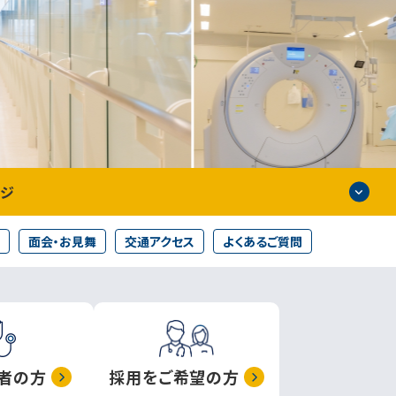
ージ
面会・お見舞
交通アクセス
よくあるご質問
者の方
採用をご希望の方