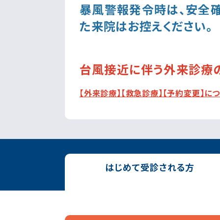
暴風警報発令時は、安全
た来院はお控えください。
台風接近に伴う外来診療
【外来診療】【救急診療】【予約変更】に
はじめて
受診される方