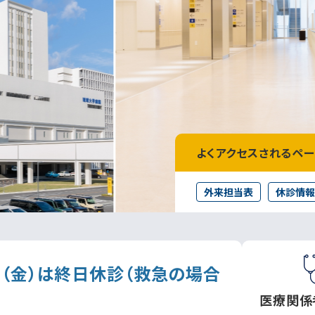
よくアクセスされるペ
外来担当表
休診情報
7（金）は終日休診（救急の場合
医療関係