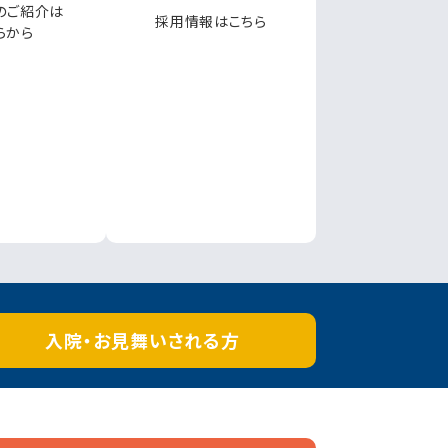
のご紹介は
採用情報はこちら
らから
入院・お見舞い
される方