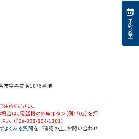
予約変更
湾市字喜友名1076番地
ご注意ください。
場合は、電話機の外線ボタン（例：『0』）を
押
（『0』-098-894-1301）
ず
よくある質問
をご確認の上、お問い合わせ