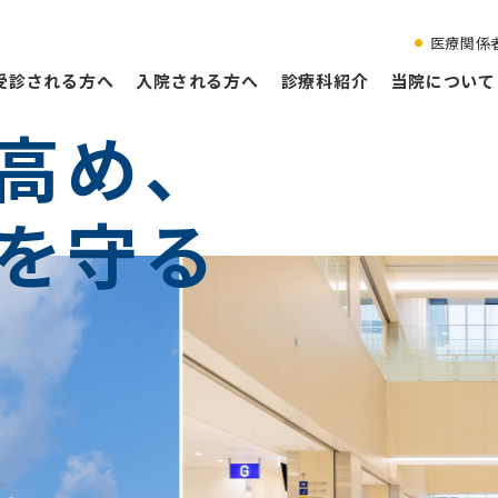
医療関係
受診される方へ
入院される方へ
診療科紹介
当院について
高め、
を守る