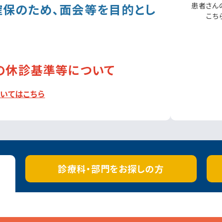
確保のため、面会等を目的とし
患者さん
こち
の休診基準等について
ついてはこちら
診療科・部門を
お探しの方