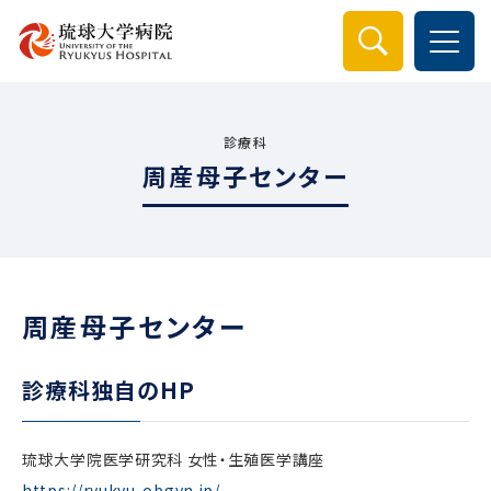
検索
診療科
周産母子センター
周産母子センター
診療科独自のHP
琉球大学院医学研究科 女性・生殖医学講座
https://ryukyu-obgyn.jp/