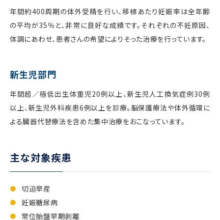
年間約400周期の体外受精を行い、移植あたり妊娠率は全年齢
の平均が35％と、非常に良好な成績です。それぞれの不妊原因、
体調にあわせ、患者さんの希望によりそった治療を行っています。
新生児部門
年間超／極低出生体重児20例以上、新生児人工換気症例30例
以上、新生児外科疾患6例以上を診療。脳保護療法や体外循環に
よる臓器代替療法を含めた集中治療をおこなっています。
主な対象疾患
切迫早産
妊娠糖尿病
常位胎盤早期剥離