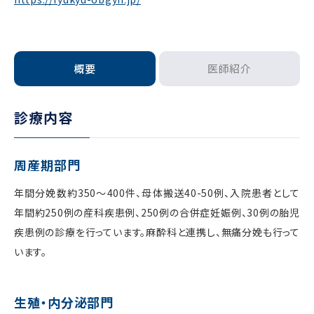
概要
医師紹介
診療内容
周産期部門
年間分娩数約350～400件、母体搬送40-50例、入院患者として
年間約250例の産科疾患例、250例の合併症妊娠例、30例の胎児
疾患例の診療を行っています。麻酔科と連携し、無痛分娩も行って
います。
生殖・内分泌部門