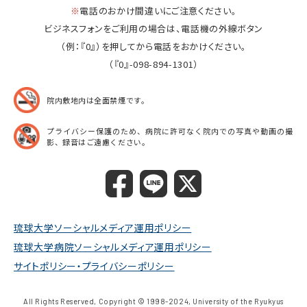
※
電話のおかけ間違いにご注意ください。
ビジネスフォンをご利用の場合は、電話機の外線ボタン
（例：『0』）を押してから電話をおかけください。
（『0』-098-894-1301）
院内敷地内は全面禁煙です。
プライバシー保護のため、病院に許可なく院内での
写真や動画の撮
影、録音はご遠慮ください。
琉球大学ソーシャルメディア運用ポリシー
琉球大学病院ソーシャルメディア運用ポリシー
サイトポリシー・プライバシーポリシー
All Rights Reserved, Copyright © 1998-2024, University of the Ryukyus