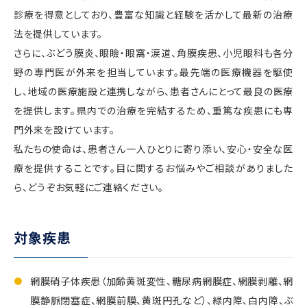
診療を得意としており、豊富な知識と経験を活かして最新の治療
法を提供しています。
さらに、ぶどう膜炎、眼瞼・眼窩・涙道、角膜疾患、小児眼科も各分
野の専門医が外来を担当しています。最先端の医療機器を駆使
し、地域の医療施設と連携しながら、患者さんにとって最良の医療
を提供します。県内での治療を完結するため、重篤な疾患にも専
門外来を設けています。
私たちの使命は、患者さん一人ひとりに寄り添い、安心・安全な医
療を提供することです。目に関するお悩みやご相談がありました
ら、どうぞお気軽にご連絡ください。
対象疾患
網膜硝子体疾患（加齢黄斑変性、糖尿病網膜症、網膜剥離、網
膜静脈閉塞症、網膜前膜、黄斑円孔など）、緑内障、白内障、ぶ