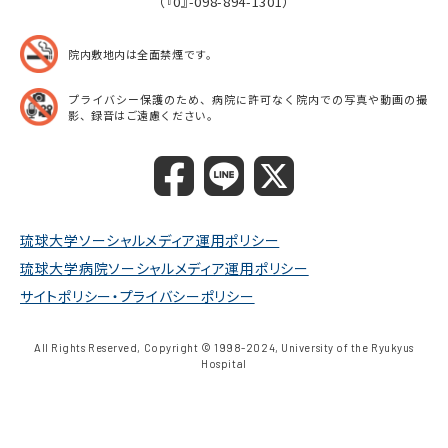
（『0』-098-894-1301）
院内敷地内は全面禁煙です。
プライバシー保護のため、病院に許可なく院内での
写真や動画の撮
影、録音はご遠慮ください。
琉球大学ソーシャルメディア運用ポリシー
琉球大学病院ソーシャルメディア運用ポリシー
サイトポリシー・プライバシーポリシー
All Rights Reserved, Copyright © 1998-2024, University of the Ryukyus
Hospital