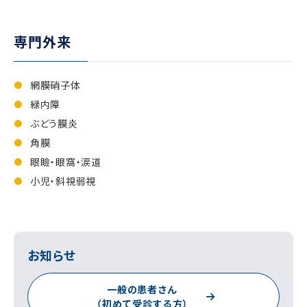
専門外来
網膜硝子体
緑内障
ぶどう膜炎
角膜
眼瞼・眼窩・涙道
小児・斜視弱視
お知らせ
一般の患者さん
（初めて受診する方）