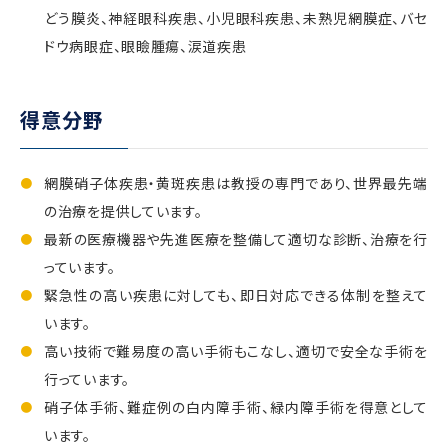
どう膜炎、神経眼科疾患、小児眼科疾患、未熟児網膜症、バセ
ドウ病眼症、眼瞼腫瘍、涙道疾患
得意分野
網膜硝子体疾患・黄斑疾患は教授の専門であり、世界最先端
の治療を提供しています。
最新の医療機器や先進医療を整備して適切な診断、治療を行
っています。
緊急性の高い疾患に対しても、即日対応できる体制を整えて
います。
高い技術で難易度の高い手術もこなし、適切で安全な手術を
行っています。
硝子体手術、難症例の白内障手術、緑内障手術を得意として
います。