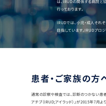
は、IRUDの関係する病院と
行っております。
IRUDでは、小児‧成人そ
目指しています。IRUDプ
患者‧ご家族の方
通常の診察や検査では、診断のつかない患者
アチブ（IRUD;アイラッド）」が2015年