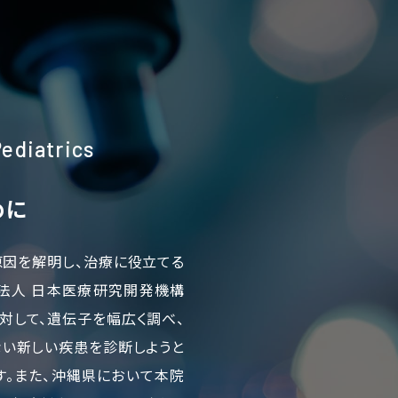
Pediatrics
めに
原因を解明し、治療に役立てる
発法人 日本医療研究開発機構
に対して、遺伝子を幅広く調べ、
ない新しい疾患を診断しようと
す。また、沖縄県において本院