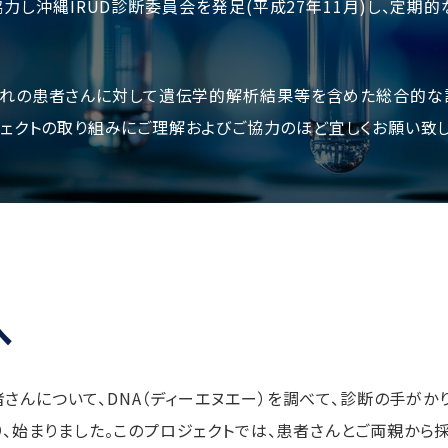
協力し沖縄IRUD診断委員会を発足(平成27年11月)し、定
れぞれの患者さんに対して遺伝学的解析結果等を含めた総合的
ロジェクトの取り組みにご理解およびご協力のほど宜しくお願い致し
へ
さんについて、DNA（ディーエヌエー）を調べて、診断の手がか
7月より、始まりました。このプロジェクトでは、患者さんとご両親から