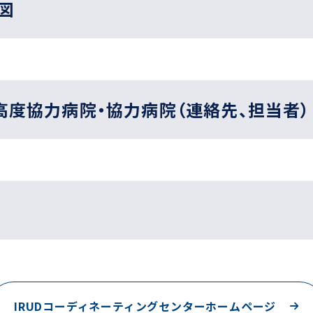
図
高度協力病院‧協力病院（連絡先、担当者）
IRUDコーディネーティングセンター
ホームページ