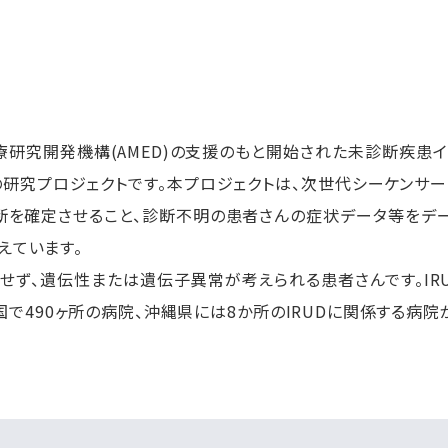
療研究開発機構(AMED)の支援のもと開始された未診断疾患イニシ
研究プロジェクトです。本プロジェクトは、次世代シーケンサ
断を確定させること、診断不明の患者さんの症状データ等をデ
えています。
せず、遺伝性または遺伝子異常が考えられる患者さんです。IRU
で490ヶ所の病院、沖縄県には8か所のIRUDに関係する病