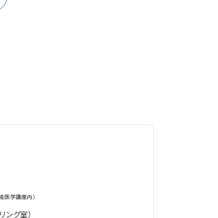
育成医学講座内）
リング室）