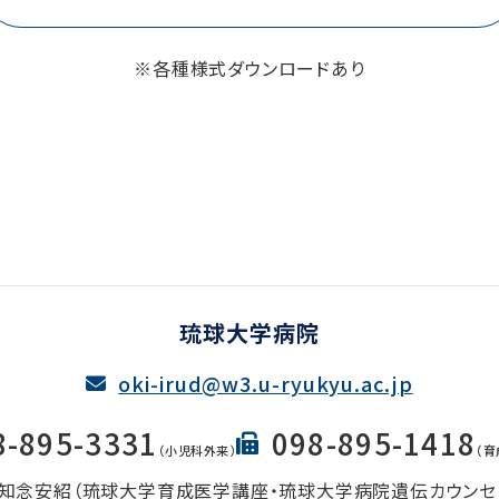
※各種様式ダウンロードあり
琉球大学病院
oki-irud@w3.u-ryukyu.ac.jp
8-895-3331
098-895-1418
（小児科外来）
（
: 知念安紹（琉球大学育成医学講座‧琉球大学病院遺伝カウンセ