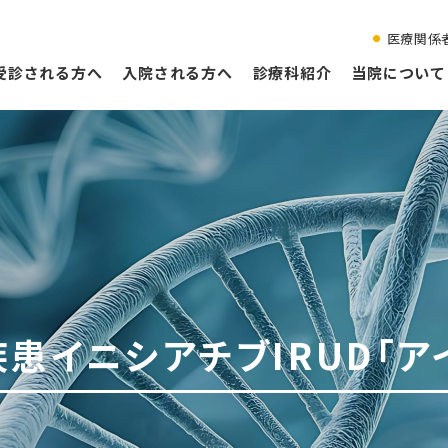
医療関係
受診される方へ
入院される方へ
診療科紹介
当院について
患イニシアチブIRUD「ア