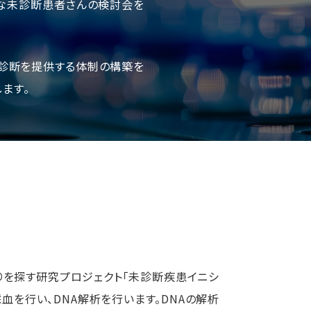
期的な未診断患者さんの検討会を
な診断を提供する体制の構築を
ます。
りを探す研究プロジェクト「未診断疾患イニシ
採血を行い、DNA解析を行います。DNAの解析