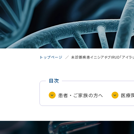
未診断疾患イニシアチブIRUD「アイラッ.
トップページ
目次
患者‧ご家族の方へ
医療