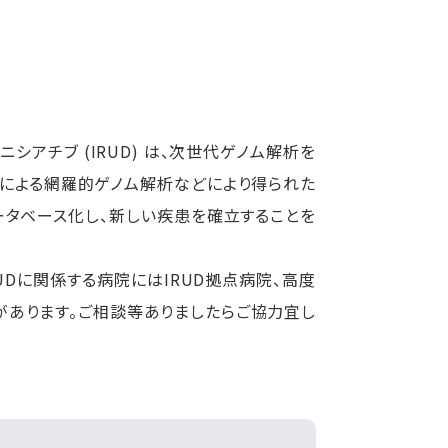
アチブ (IRUD) は、次世代ゲノム解析を
ーによる網羅的ゲノム解析などにより得られた
ータベース化し、新しい疾患を確立することを
Dに関係する病院にはIRUD拠点病院、高度
院があります。ご相談等ありましたらご協力宜し