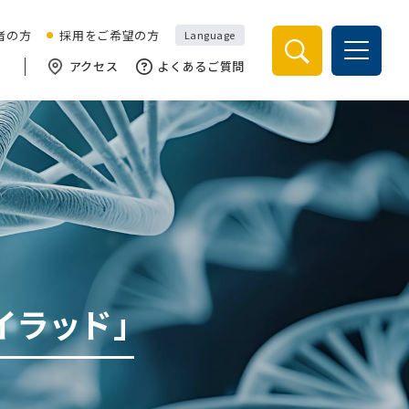
検索
者の方
採用をご希望の方
Language
アクセス
よくあるご質問
イラッド」