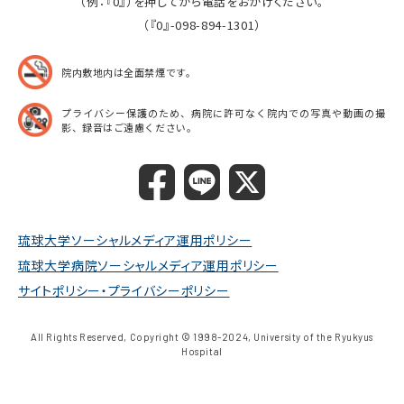
（例：『0』）を押してから電話をおかけください。
（『0』-098-894-1301）
院内敷地内は全面禁煙です。
プライバシー保護のため、病院に許可なく院内での
写真や動画の撮
影、録音はご遠慮ください。
琉球大学ソーシャルメディア運用ポリシー
琉球大学病院ソーシャルメディア運用ポリシー
サイトポリシー・プライバシーポリシー
All Rights Reserved, Copyright © 1998-2024, University of the Ryukyus
Hospital