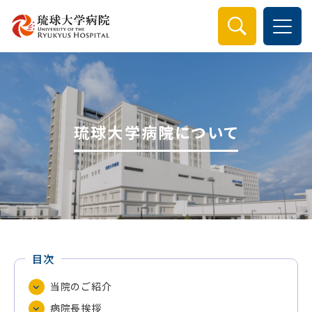
検索
琉球大学病院について
目次
当院のご紹介
病院長挨拶