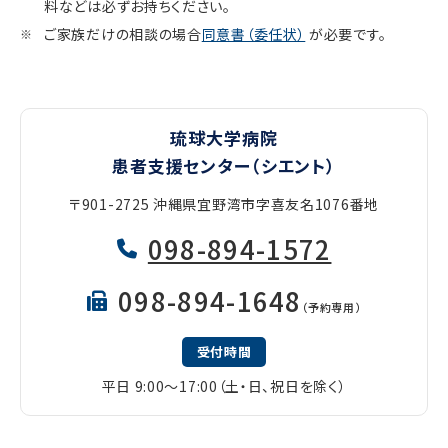
料などは必ずお持ちください。
ご家族だけの相談の場合
同意書（委任状）
が必要です。
琉球大学病院
患者支援センター（シエント）
〒901-2725 沖縄県宜野湾市字喜友名1076番地
098-894-1572
098-894-1648
（予約専用）
受付時間
平日 9:00～17:00（土・日、祝日を除く）