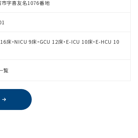
市字喜友名1076番地
01
16床・NICU 9床・GCU 12床・E-ICU 10床・E-HCU 10
一覧