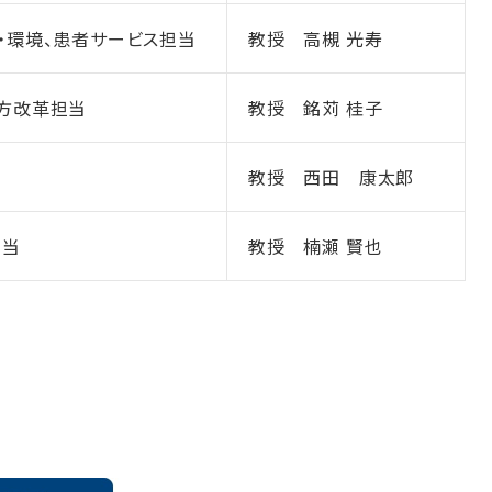
・環境、患者サービス担当
教授 高槻 光寿
方改革担当
教授 銘苅 桂子
教授 西田 康太郎
担当
教授 楠瀬 賢也