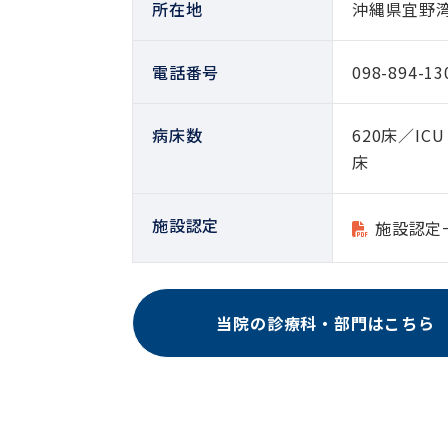
所在地
沖縄県宜野湾
電話番号
098-894-13
病床数
620床／ICU 
床
施設認定
施設認定
当院の診療科・部門はこちら