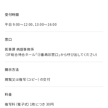
受付時間
平日 9:00～12:00、13:00〜16:00
窓口
医事課 病歴事務係
（3F総合待合ホール「③番再診窓口」から呼び出してください）
開示方法
閲覧又は複写（コピー）の交付
料金
複写料（電子式）1枚につき 30円