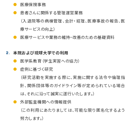
医療保険事務
患者さんに関係する管理運営業務
（入退院等の病棟管理、会計・経理、医療事故の報告、医
療サービスの向上）
医療サービスや業務の維持・改善のための基礎資料
本院および琉球大学での利用
医学系教育（学生実習への協力）
症例に基づく研究
（研究活動を実施する際に、実施に関する法令や倫理指
針、関係団体等のガイドライン等が定められている場合
は、それに沿って誠実に遂行いたします。）
外部監査機関への情報提供
（この利用にあたりましては、可能な限り匿名化するよう
努力します。）