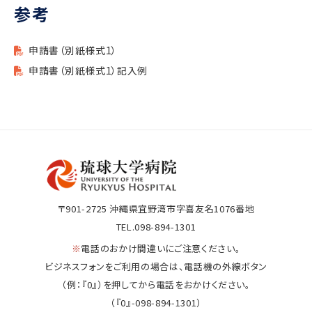
参考
申請書（別紙様式1）
申請書（別紙様式1）記入例
〒901-2725
沖縄県宜野湾市字喜友名1076番地
TEL.098-894-1301
※
電話のおかけ間違いにご注意ください。
ビジネスフォンをご利用の場合は、電話機の外線ボタン
（例：『0』）を押してから電話をおかけください。
（『0』-098-894-1301）