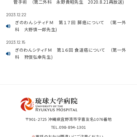
管手術 （第二外科 永野貴昭先生 2020.8.21再放送)
2023.12.22
ぎのわんシティＦＭ 第１７回 膵癌について （第一外
科 大野慎一郎先生)
2023.12.15
ぎのわんシティＦＭ 第１６回 食道癌について （第一外
科 狩俣弘幸先生)
〒901-2725
沖縄県宜野湾市字喜友名1076番地
TEL.098-894-1301
※
電話のおかけ間違いにご注意ください。