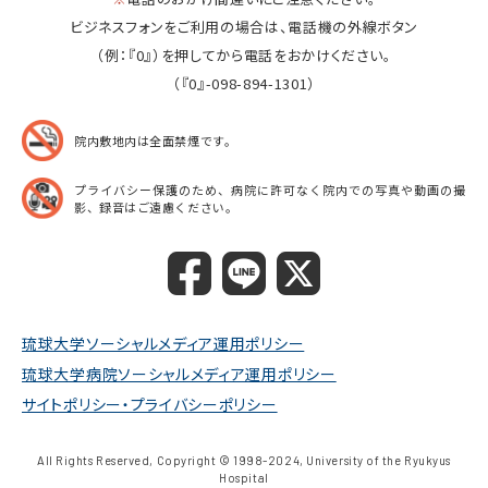
ビジネスフォンをご利用の場合は、電話機の外線ボタン
（例：『0』）を押してから電話をおかけください。
（『0』-098-894-1301）
院内敷地内は全面禁煙です。
プライバシー保護のため、病院に許可なく院内での
写真や動画の撮
影、録音はご遠慮ください。
琉球大学ソーシャルメディア運用ポリシー
琉球大学病院ソーシャルメディア運用ポリシー
サイトポリシー・プライバシーポリシー
All Rights Reserved, Copyright © 1998-2024, University of the Ryukyus
Hospital