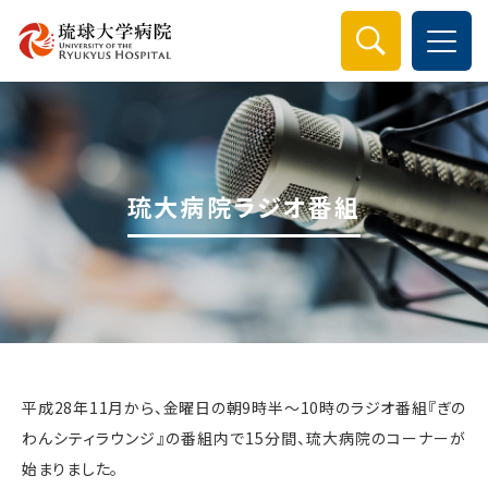
検索
琉大病院ラジオ番組
平成28年11月から、金曜日の朝9時半〜10時のラジオ番組『ぎの
わんシティラウンジ』の番組内で15分間、琉大病院のコーナーが
始まりました。