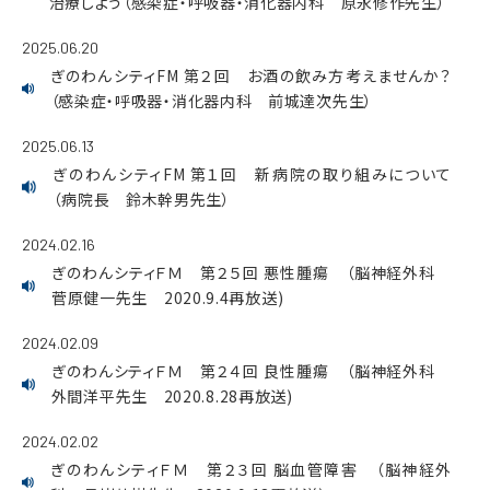
治療しよう（感染症・呼吸器・消化器内科 原永修作先生）
2025.06.20
ぎのわんシティFM 第２回 お酒の飲み方考えませんか？
（感染症・呼吸器・消化器内科 前城達次先生）
2025.06.13
ぎのわんシティFM 第１回 新病院の取り組みについて
（病院長 鈴木幹男先生）
2024.02.16
ぎのわんシティＦＭ 第２５回 悪性腫瘍 （脳神経外科
菅原健一先生 2020.9.4再放送)
2024.02.09
ぎのわんシティＦＭ 第２４回 良性腫瘍 （脳神経外科
外間洋平先生 2020.8.28再放送)
2024.02.02
ぎのわんシティＦＭ 第２３回 脳血管障害 （脳神経外