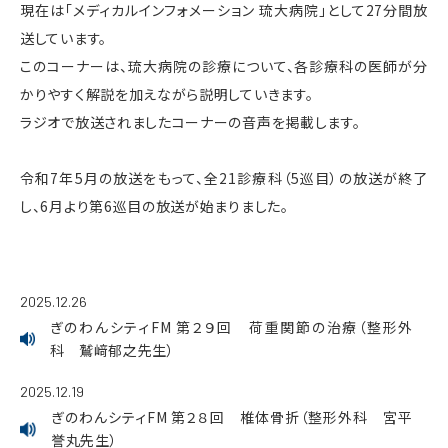
現在は「メディカルインフォメーション 琉大病院」として27分間放
送しています。
このコーナーは、琉大病院の診療について、各診療科の医師が分
かりやすく解説を加えながら説明していきます。
ラジオで放送されましたコーナーの音声を掲載します。
令和7年5月の放送をもって、全21診療科（5巡目）の放送が終了
し、6月より第6巡目の放送が始まりました。
2025.12.26
ぎのわんシティFM 第２９回 荷重関節の治療（整形外
科 鷲﨑郁之先生）
2025.12.19
ぎのわんシティFM 第２８回 椎体骨折（整形外科 宮平
誉丸先生）