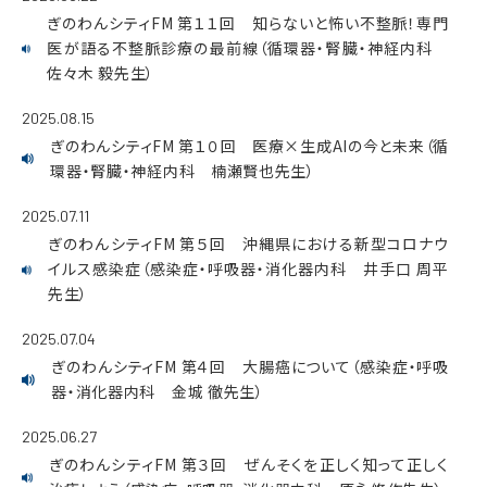
ぎのわんシティFM 第１１回 知らないと怖い不整脈！専門
医が語る不整脈診療の最前線（循環器・腎臓・神経内科
佐々木 毅先生）
2025.08.15
ぎのわんシティFM 第１０回 医療×生成AIの今と未来（循
環器・腎臓・神経内科 楠瀬賢也先生）
2025.07.11
ぎのわんシティFM 第５回 沖縄県における新型コロナウ
イルス感染症（感染症・呼吸器・消化器内科 井手口 周平
先生）
2025.07.04
ぎのわんシティFM 第４回 大腸癌について（感染症・呼吸
器・消化器内科 金城 徹先生）
2025.06.27
ぎのわんシティFM 第３回 ぜんそくを正しく知って正しく