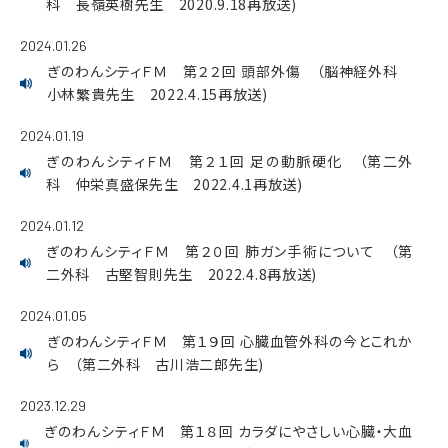
科 長嶺英樹先生 2020.9.18再放送)
2024.01.26
ぎのわんシティＦＭ 第２２回 頭部外傷 （脳神経外科
小林繁貴先生 2022.4.15再放送)
2024.01.19
ぎのわんシティＦＭ 第２１回 足の動脈硬化 （第二外
科 仲栄真盛保先生 2022.4.1再放送)
2024.01.12
ぎのわんシティＦＭ 第２０回 肺ガン手術について （第
二外科 古堅智則先生 2022.4.8再放送)
2024.01.05
ぎのわんシティＦＭ 第１９回 心臓血管外科の今とこれか
ら （第二外科 古川浩二郎先生)
2023.12.29
ぎのわんシティＦＭ 第１８回 カラダにやさしい心臓・大血