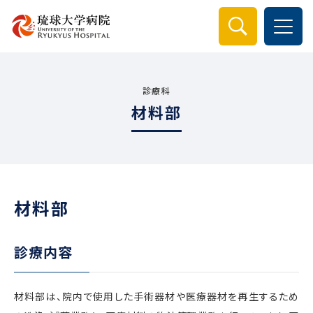
検索
診療科
材料部
材料部
診療内容
材料部は、院内で使用した手術器材や医療器材を再生するため