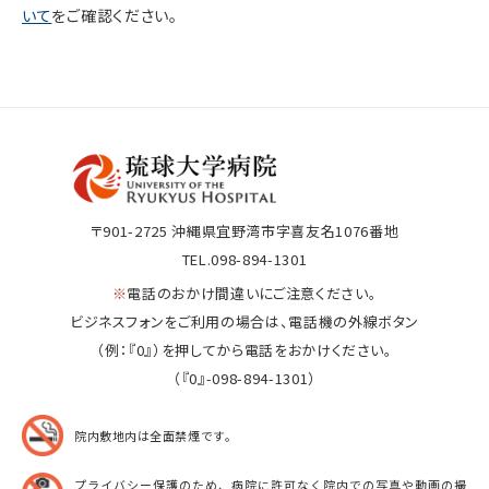
いて
をご確認ください。
〒901-2725
沖縄県宜野湾市字喜友名1076番地
TEL.098-894-1301
※
電話のおかけ間違いにご注意ください。
ビジネスフォンをご利用の場合は、電話機の外線ボタン
（例：『0』）を押してから電話をおかけください。
（『0』-098-894-1301）
院内敷地内は全面禁煙です。
プライバシー保護のため、病院に許可なく院内での
写真や動画の撮