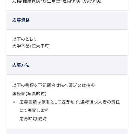
完備(健康保険・厚生年金・雇用保険・労災保険)
応募資格
以下のとおり
大学卒業(短大不可)
応募方法
以下の書類を下記問合せ先へ郵送又は持参
履歴書(写真貼付)
応募書類は原則として返却せず、選考後求人者の責任
にて廃棄します。
応募締切:随時