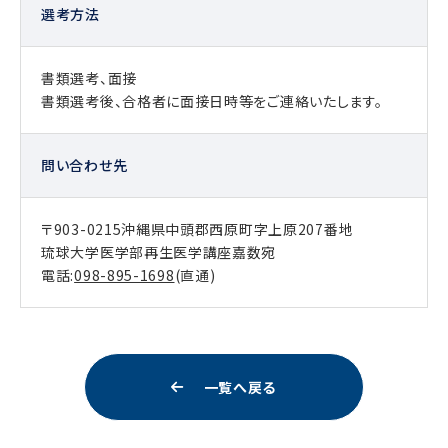
選考方法
書類選考、面接
書類選考後、合格者に面接日時等をご連絡いたします。
問い合わせ先
〒903-0215沖縄県中頭郡西原町字上原207番地
琉球大学医学部再生医学講座嘉数宛
電話:
098-895-1698
(直通)
一覧へ戻る