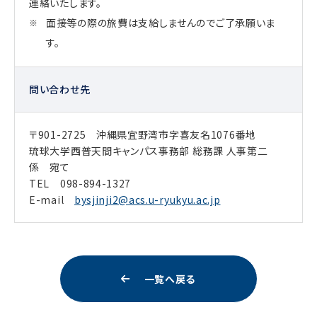
連絡いたします。
面接等の際の旅費は支給しませんのでご了承願いま
す。
問い合わせ先
〒901-2725 沖縄県宜野湾市字喜友名1076番地
琉球大学西普天間キャンパス事務部 総務課 人事第二
係 宛て
TEL 098-894-1327
E-mail
bysjinji2@acs.u-ryukyu.ac.jp
一覧へ戻る