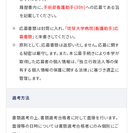
履歴書内に、
手術部看護助手(30h)
への応募である旨
を記載してください。
応募書類は封筒に入れ、
「琉球大学病院(看護助手)応
募書類」
と朱書きしてください。
原則として、応募書類は返却いたしません。応募に関す
る秘密は厳守します。また、本公募手続きにより本学が
取得した応募者の個人情報は、「独立行政法人等の保
有する個人情報の保護に関する法律」に基づき適正に
管理します。
選考方法
書類選考の上、書類選考合格者に対して面接を行います。
面接等の日時については書類選考合格者にのみ個別にご