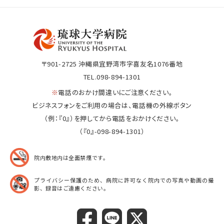
〒901-2725
沖縄県宜野湾市字喜友名1076番地
TEL.098-894-1301
※
電話のおかけ間違いにご注意ください。
ビジネスフォンをご利用の場合は、電話機の外線ボタン
（例：『0』）を押してから電話をおかけください。
（『0』-098-894-1301）
院内敷地内は全面禁煙です。
プライバシー保護のため、病院に許可なく院内での
写真や動画の撮
影、録音はご遠慮ください。