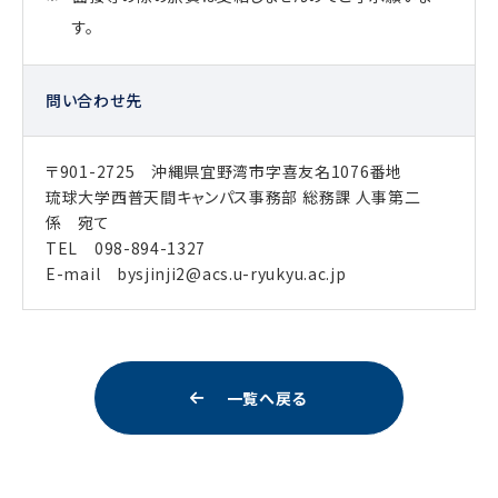
す。
問い合わせ先
〒901-2725 沖縄県宜野湾市字喜友名1076番地
琉球大学西普天間キャンパス事務部 総務課 人事第二
係 宛て
TEL 098-894-1327
E-mail bysjinji2@acs.u-ryukyu.ac.jp
一覧へ戻る