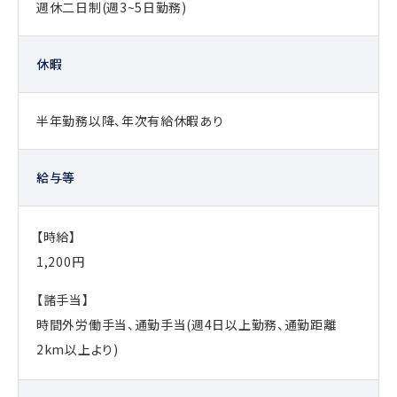
週休二日制(週3~5日勤務)
休暇
半年勤務以降、年次有給休暇あり
給与等
【時給】
1,200円
【諸手当】
時間外労働手当、通勤手当(週4日以上勤務、通勤距離
2km以上より)